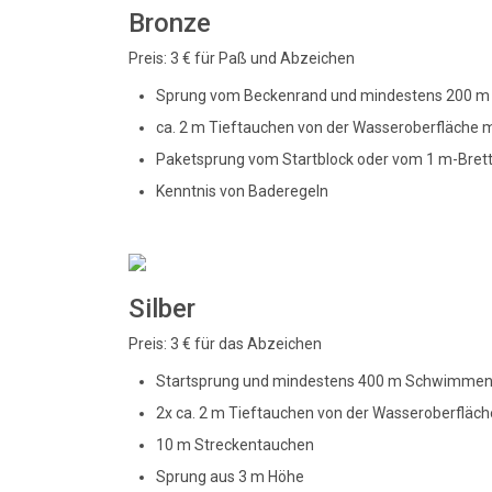
Bronze
Preis: 3 € für Paß und Abzeichen
Sprung vom Beckenrand und mindestens 200 m S
ca. 2 m Tieftauchen von der Wasseroberfläche 
Paketsprung vom Startblock oder vom 1 m-Brett
Kenntnis von Baderegeln
Silber
Preis: 3 € für das Abzeichen
Startsprung und mindestens 400 m Schwimmen i
2x ca. 2 m Tieftauchen von der Wasseroberfläc
10 m Streckentauchen
Sprung aus 3 m Höhe