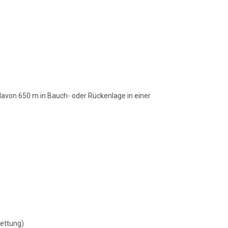
von 650 m in Bauch- oder Rückenlage in einer
rettung)