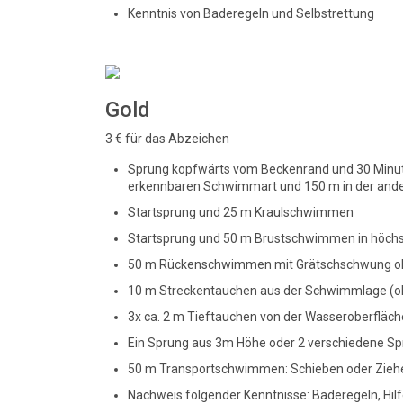
Kenntnis von Baderegeln und Selbstrettung
Gold
3 € für das Abzeichen
Sprung kopfwärts vom Beckenrand und 30 Minute
erkennbaren Schwimmart und 150 m in der ande
Startsprung und 25 m Kraulschwimmen
Startsprung und 50 m Brustschwimmen in höchs
50 m Rückenschwimmen mit Grätschschwung oh
10 m Streckentauchen aus der Schwimmlage (
3x ca. 2 m Tieftauchen von der Wasseroberfläch
Ein Sprung aus 3m Höhe oder 2 verschiedene S
50 m Transportschwimmen: Schieben oder Zieh
Nachweis folgender Kenntnisse: Baderegeln, Hilf