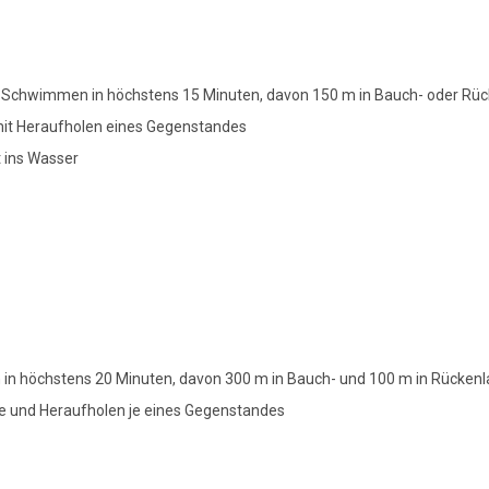
chwimmen in höchstens 15 Minuten, davon 150 m in Bauch- oder Rück
mit Heraufholen eines Gegenstandes
 ins Wasser
n höchstens 20 Minuten, davon 300 m in Bauch- und 100 m in Rücken
he und Heraufholen je eines Gegenstandes