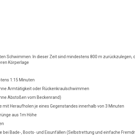
n Schwimmen. In dieser Zeit sind mindestens 800 m zurückzulegen, da
ren Körperlage
tens 1:15 Minuten
ne Armtätigkeit oder Rückenkraulschwimmen
ohne Abstoßen vom Beckenrand)
e mit Heraufholen je eines Gegenstandes innerhalb von 3 Minuten
prünge aus 1m Höhe
en
e bei Bade-, Boots- und Eisunfällen (Selbstrettung und einfache Fremd